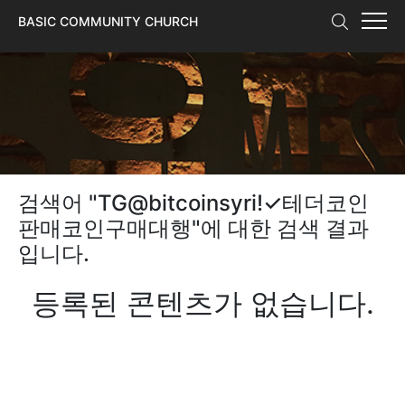
본문 바로가기
BASIC COMMUNITY CHURCH
검색어 "
TG@bitcoinsyriǃ✓테더코인
판매코인구매대행
"에 대한 검색 결과
입니다.
등록된 콘텐츠가 없습니다.