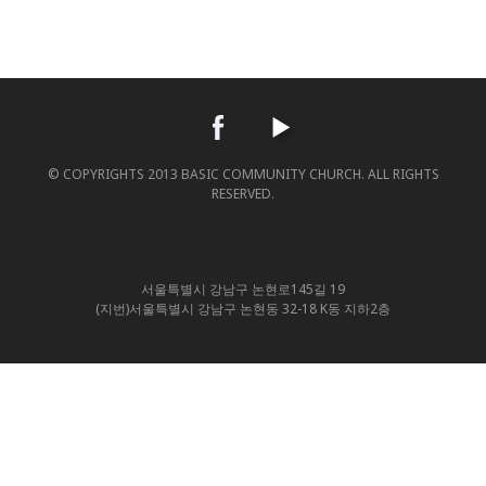
© COPYRIGHTS 2013 BASIC COMMUNITY CHURCH. ALL RIGHTS
RESERVED.
서울특별시 강남구 논현로145길 19
(지번)서울특별시 강남구 논현동 32-18 K동 지하2층