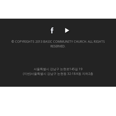
© COPYRIGHTS 2013 BASIC COMMUNITY CHURCH. ALL RIGHTS
RESERVED.
서울특별시 강남구 논현로145길 19
(지번)서울특별시 강남구 논현동 32-18 K동 지하2층