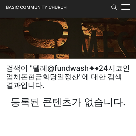
본문 바로가기
BASIC COMMUNITY CHURCH
검색어 "
텔레@fundwash⯌♦24시코인
업체돈현금화당일정산
"에 대한 검색
결과입니다.
등록된 콘텐츠가 없습니다.