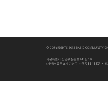
© COPYRIGHTS 2013 BASIC COMMUNITY CHU
서울특별시 강남구 논현로145길 19
(지번)서울특별시 강남구 논현동 32-18 K동 지하