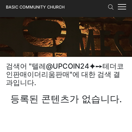
본문 바로가기
BASIC COMMUNITY CHURCH
검색어 "
텔레@UPCOIN24⯌➙테더코
인판매이더리움판매
"에 대한 검색 결
과입니다.
등록된 콘텐츠가 없습니다.