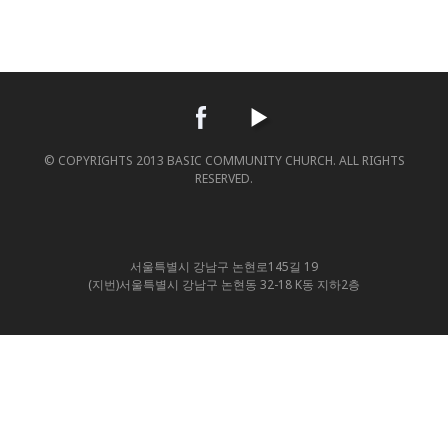
© COPYRIGHTS 2013 BASIC COMMUNITY CHURCH. ALL RIGHTS
RESERVED.
서울특별시 강남구 논현로145길 19
(지번)서울특별시 강남구 논현동 32-18 K동 지하2층