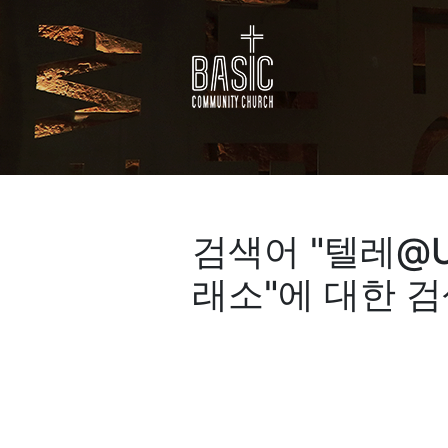
본문 바로가기
검색어 "
텔레@U
래소
"에 대한 