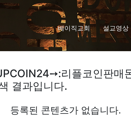
베이직교회
설교영상
PCOIN24➙:리플코인판
검색 결과입니다.
등록된 콘텐츠가 없습니다.