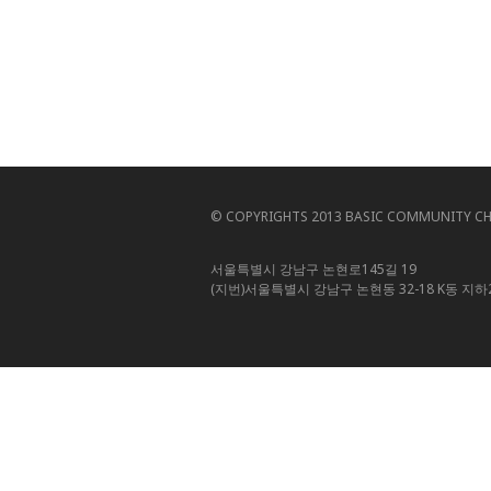
© COPYRIGHTS 2013 BASIC COMMUNITY CHU
서울특별시 강남구 논현로145길 19
(지번)서울특별시 강남구 논현동 32-18 K동 지하