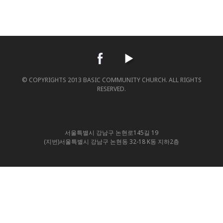
© COPYRIGHTS 2013 BASIC COMMUNITY CHURCH. ALL RIGHTS
RESERVED.
서울특별시 강남구 논현로145길 19
(지번)서울특별시 강남구 논현동 32-18 K동 지하2층