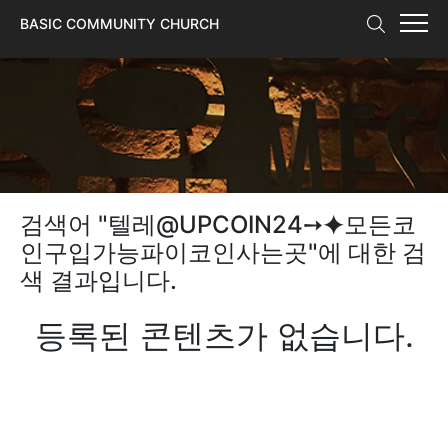
본문 바로가기
BASIC COMMUNITY CHURCH
검색어 "
텔레@UPCOIN24➙⯌모든코
인구입가능파이코인사는곳
"에 대한 검
색 결과입니다.
등록된 콘텐츠가 없습니다.