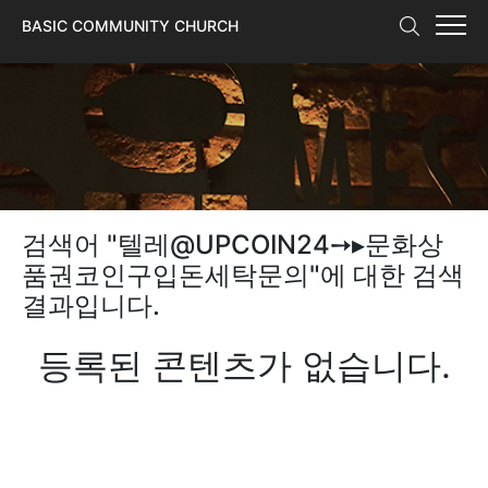
본문 바로가기
BASIC COMMUNITY CHURCH
검색어 "
텔레@UPCOIN24➙▸문화상
품권코인구입돈세탁문의
"에 대한 검색
결과입니다.
등록된 콘텐츠가 없습니다.