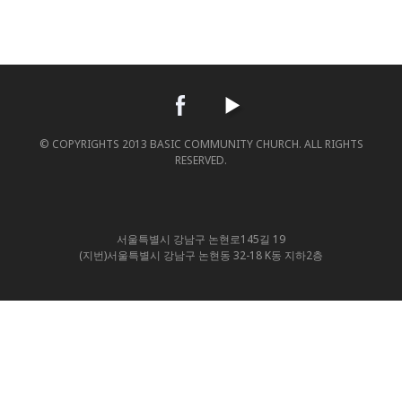
© COPYRIGHTS 2013 BASIC COMMUNITY CHURCH. ALL RIGHTS
RESERVED.
서울특별시 강남구 논현로145길 19
(지번)서울특별시 강남구 논현동 32-18 K동 지하2층