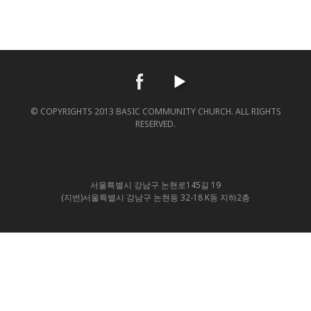
© COPYRIGHTS 2013 BASIC COMMUNITY CHURCH. ALL RIGHTS
RESERVED.
서울특별시 강남구 논현로145길 19
(지번)서울특별시 강남구 논현동 32-18 K동 지하2층