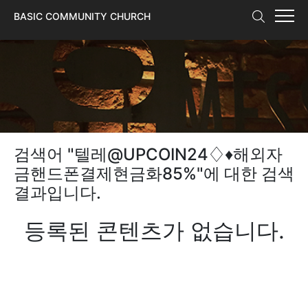
본문 바로가기
BASIC COMMUNITY CHURCH
검색어 "
텔레@UPCOIN24♢♦해외자
금핸드폰결제현금화85%
"에 대한 검색
결과입니다.
등록된 콘텐츠가 없습니다.