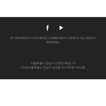
© COPYRIGHTS 2013 BASIC COMMUNITY CHURCH. ALL RIGHTS
RESERVED.
서울특별시 강남구 논현로145길 19
(지번)서울특별시 강남구 논현동 32-18 K동 지하2층