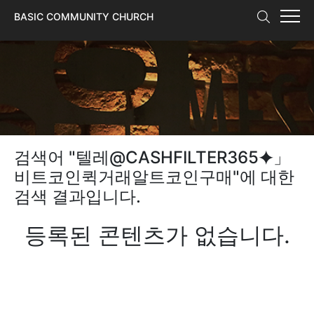
본문 바로가기
BASIC COMMUNITY CHURCH
검색어 "
텔레@CASHFILTER365⯌」
비트코인퀵거래알트코인구매
"에 대한
검색 결과입니다.
등록된 콘텐츠가 없습니다.