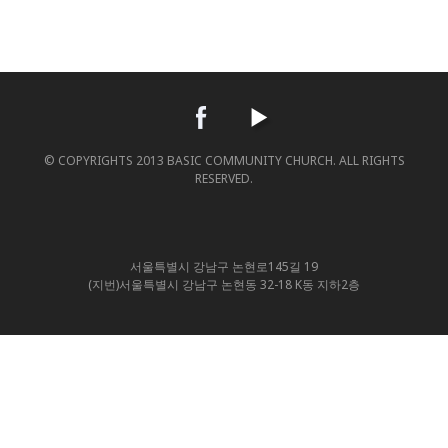
© COPYRIGHTS 2013 BASIC COMMUNITY CHURCH. ALL RIGHTS
RESERVED.
서울특별시 강남구 논현로145길 19
(지번)서울특별시 강남구 논현동 32-18 K동 지하2층