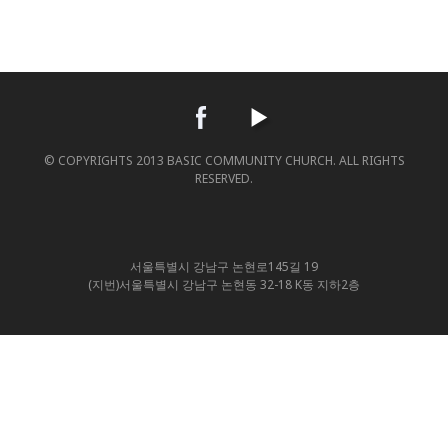
© COPYRIGHTS 2013 BASIC COMMUNITY CHURCH. ALL RIGHTS
RESERVED.
서울특별시 강남구 논현로145길 19
(지번)서울특별시 강남구 논현동 32-18 K동 지하2층