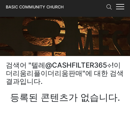
본문 바로가기
BASIC COMMUNITY CHURCH
검색어 "
텔레@CASHFILTER365⟡ǃ이
더리움리플이더리움판매
"에 대한 검색
결과입니다.
등록된 콘텐츠가 없습니다.