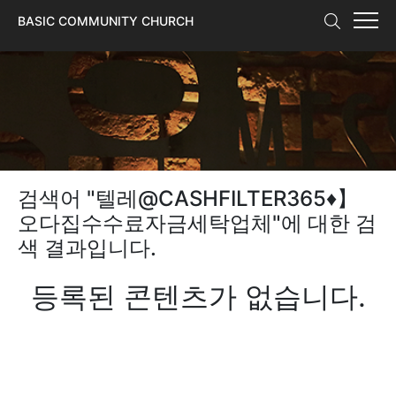
본문 바로가기
BASIC COMMUNITY CHURCH
검색어 "
텔레@CASHFILTER365♦】
오다집수수료자금세탁업체
"에 대한 검
색 결과입니다.
등록된 콘텐츠가 없습니다.