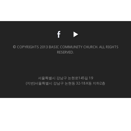
© COPYRIGHTS 2013 BASIC COMMUNITY CHURCH. ALL RIGHTS
RESERVED.
서울특별시 강남구 논현로145길 19
(지번)서울특별시 강남구 논현동 32-18 K동 지하2층