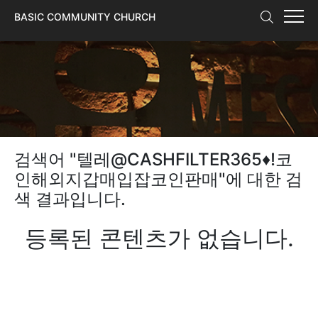
본문 바로가기
BASIC COMMUNITY CHURCH
검색어 "
텔레@CASHFILTER365♦ǃ코
인해외지갑매입잡코인판매
"에 대한 검
색 결과입니다.
등록된 콘텐츠가 없습니다.