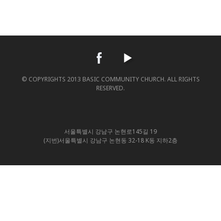
© COPYRIGHTS 2013 BASIC COMMUNITY CHURCH. ALL RIGHTS
RESERVED.
서울특별시 강남구 논현로145길 19
(지번)서울특별시 강남구 논현동 32-18 K동 지하2층