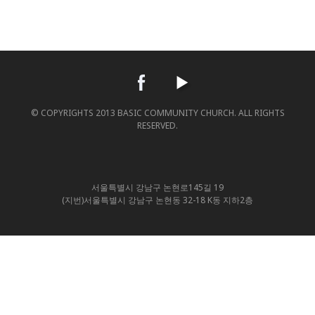
© COPYRIGHTS 2013 BASIC COMMUNITY CHURCH. ALL RIGHTS
RESERVED.
서울특별시 강남구 논현로145길 19
(지번)서울특별시 강남구 논현동 32-18 K동 지하2층