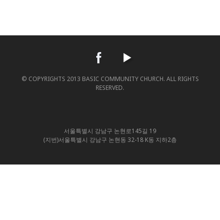
© COPYRIGHTS 2013 BASIC COMMUNITY CHURCH. ALL RIGHTS
RESERVED.
서울특별시 강남구 논현로145길 19
(지번)서울특별시 강남구 논현동 32-18 K동 지하2층