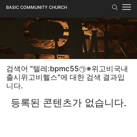
본문 바로가기
BASIC COMMUNITY CHURCH
검색어 "
텔레:bpmc55㉠※위고비국내
출시위고비헬스
"에 대한 검색 결과입
니다.
등록된 콘텐츠가 없습니다.