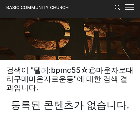
본문 바로가기
BASIC COMMUNITY CHURCH
검색어 "
텔레:bpmc55☆㉢마운자로대
리구매마운자로운동
"에 대한 검색 결
과입니다.
등록된 콘텐츠가 없습니다.