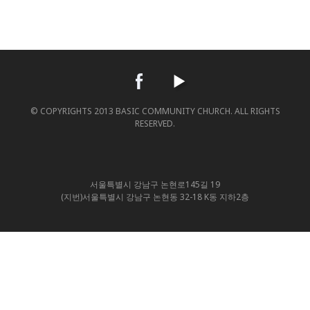
© COPYRIGHTS 2013 BASIC COMMUNITY CHURCH. ALL RIGHTS
RESERVED.
서울특별시 강남구 논현로145길 19
(지번)서울특별시 강남구 논현동 32-18 K동 지하2층