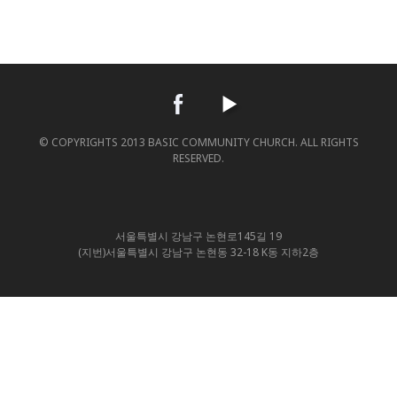
© COPYRIGHTS 2013 BASIC COMMUNITY CHURCH. ALL RIGHTS
RESERVED.
서울특별시 강남구 논현로145길 19
(지번)서울특별시 강남구 논현동 32-18 K동 지하2층