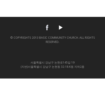
© COPYRIGHTS 2013 BASIC COMMUNITY CHURCH. ALL RIGHTS
RESERVED.
서울특별시 강남구 논현로145길 19
(지번)서울특별시 강남구 논현동 32-18 K동 지하2층