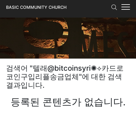
본문 바로가기
BASIC COMMUNITY CHURCH
검색어 "
텔래@bitcoinsyri✺⟡카드로
코인구입리플송금업체
"에 대한 검색
결과입니다.
등록된 콘텐츠가 없습니다.