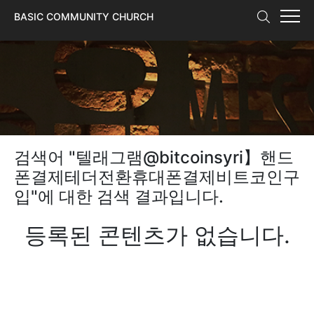
본문 바로가기
BASIC COMMUNITY CHURCH
검색어 "
텔래그램@bitcoinsyri】핸드
폰결제테더전환휴대폰결제비트코인구
입
"에 대한 검색 결과입니다.
등록된 콘텐츠가 없습니다.