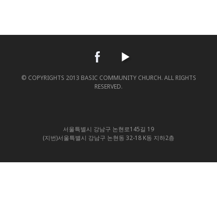
© COPYRIGHTS 2013 BASIC COMMUNITY CHURCH. ALL RIGHTS
RESERVED.
서울특별시 강남구 논현로145길 19
(지번)서울특별시 강남구 논현동 32-18 K동 지하2층